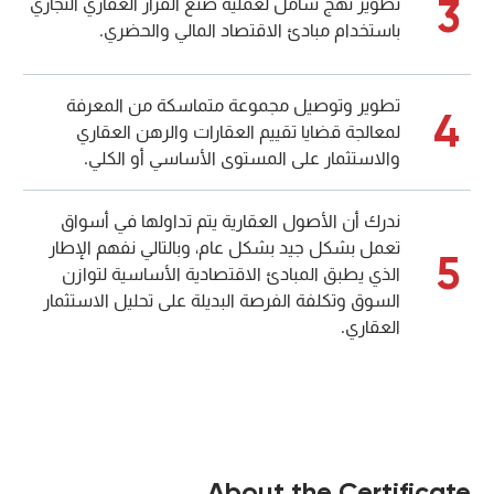
3
تطوير نهج شامل لعملية صنع القرار العقاري التجاري
باستخدام مبادئ الاقتصاد المالي والحضري.
تطوير وتوصيل مجموعة متماسكة من المعرفة
4
لمعالجة قضايا تقييم العقارات والرهن العقاري
والاستثمار على المستوى الأساسي أو الكلي.
ندرك أن الأصول العقارية يتم تداولها في أسواق
تعمل بشكل جيد بشكل عام، وبالتالي نفهم الإطار
5
الذي يطبق المبادئ الاقتصادية الأساسية لتوازن
السوق وتكلفة الفرصة البديلة على تحليل الاستثمار
العقاري.
About the Certificate