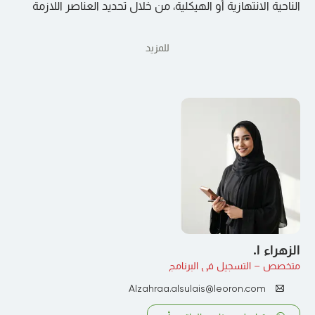
الناحية الانتهازية أو الهيكلية، من خلال تحديد العناصر اللازمة
للمزيد
الزهراء ا.
متخصص – التسجيل في البرنامج
Alzahraa.alsulais@leoron.com