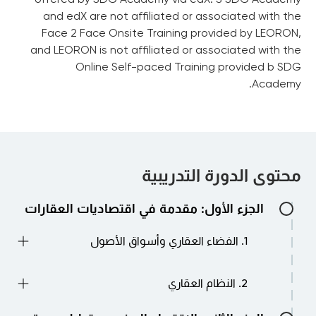
and edX are not affiliated or associated with the
Face 2 Face Onsite Training provided by LEORON,
and LEORON is not affiliated or associated with the
Online Self-paced Training provided b SDG
Academy.
محتوى الدورة التدريبية
الجزء الأول: مقدمة في اقتصاديات العقارات
1. الفضاء العقاري وأسواق الأصول
→ تقسيم أسواق الفضاء: جمود العقارات
2. النظام العقاري
→ العرض والطلب والإيجار في سوق الفضاء
→ العرض ‘‘معقد’’
→ صناعة تطوير العقارات التجارية