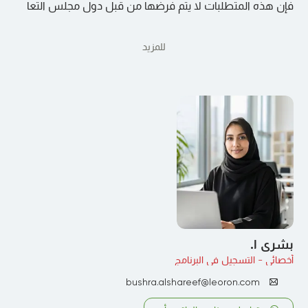
فإن هذه المتطلبات لا يتم فرضها من قبل دول مجلس التعا
للمزيد
بشرى ا.
أخصائي - التسجيل في البرنامج
bushra.alshareef@leoron.com