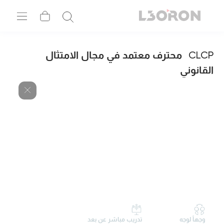
CLCP
محترف معتمد في مجال الامتثال
القانوني
وجهاً لوجه
تدريب مباشر عن بعد