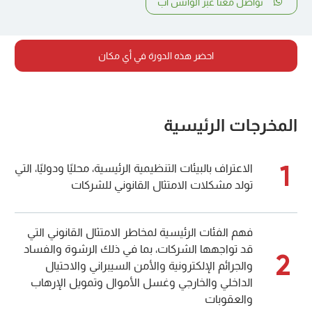
تواصل معنا عبر الواتس أب
احضر هذه الدورة في أي مكان
المخرجات الرئيسية
1
الاعتراف بالبيئات التنظيمية الرئيسية، محليًا ودوليًا، التي
تولد مشكلات الامتثال القانوني للشركات
فهم الفئات الرئيسية لمخاطر الامتثال القانوني التي
قد تواجهها الشركات، بما في ذلك الرشوة والفساد
2
والجرائم الإلكترونية والأمن السيبراني والاحتيال
الداخلي والخارجي وغسل الأموال وتمويل الإرهاب
والعقوبات