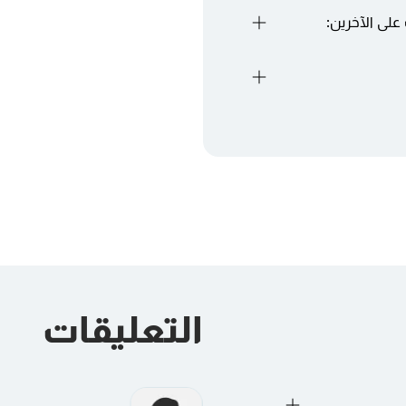
فاهم والثقة مع الزملاء
حول بناء العلاقات
D التواصل بشكل فعال مع مختلف أصحاب
ط للعمل الفردي لتنفيذ
م المتاح لتطوير مهارات
التعليقات