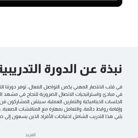
نبذة عن الدورة التدريبية
في قلب الانتصار المهني يكمن التواصل الفعال. توفر دورتنا التد
في مبادئ واستراتيجيات الاتصال الضرورية للنجاح في مشهد ال
الجلسات الديناميكية والتمارين العملية، سيتقن المشاركون فن 
وإقامة روابط دائمة، والتعامل بمهارة مع المناقشات الصعبة، وتح
يلبي هذا التدريب الشامل احتياجات الأفراد الذين يسعون إلى ص
للمزيد