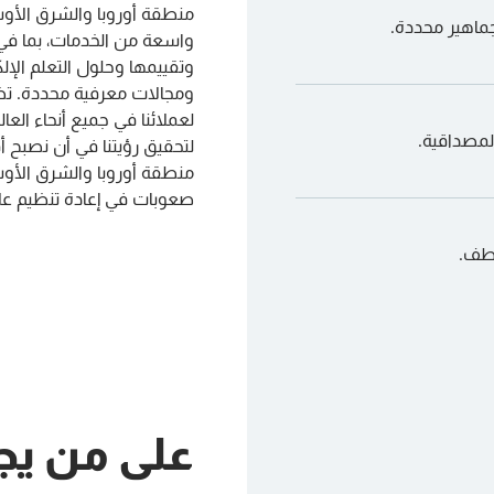
منطقة أوروبا والشرق الأوس
ماهير محددة.
واسعة من الخدمات، بما في ذ
وتقييمها وحلول التعلم الإل
لعملائنا في جميع أنحاء الع
المصداقية.
لتحقيق رؤيتنا في أن نصبح
منطقة أوروبا والشرق الأوس
صعوبات في إعادة تنظيم علام
اطف.
على من يج