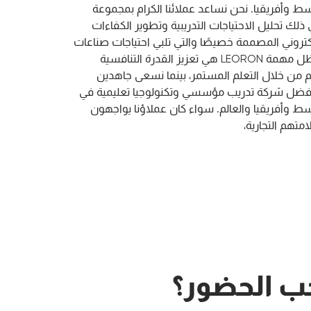
ط وأفريقيا. نحن نساعد عملائنا الكرام بمجموعة
لك تحليل الاحتياجات التدريبية وتطوير الكفاءات
كتروني المصممة خصيصًا والتي تلبي احتياجات صناعات
ومجالات معرفية محددة. تظل مهمة LEORON هي تعزيز القدرة التنافسية
الم من خلال التعلم المستمر، بينما نسعى جاهدين
 أفضل شركة تدريب مؤسسي وتكنولوجيا تعليمية في
ط وأفريقيا والعالم. سواء كان عملاؤنا يواجهون
تهم التجارية،
ب الحضور؟