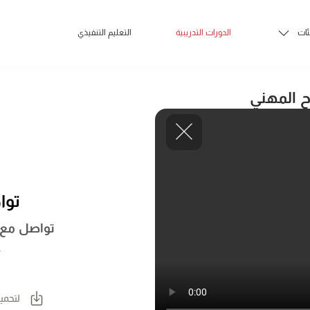
ئات
الدورات التدريبية
التعليم التنفيذي
ح المهني
توا
تواصل مع م
ع
لتحمي