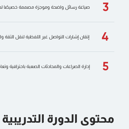
3
صياغة رسائل واضحة وموجزة مصممة خصيصًا لج
4
إتقان إشارات التواصل غير اللفظية لنقل الثقة و
5
إدارة الصراعات والمحادثات الصعبة باحترافية وتع
محتوى الدورة التدريبية