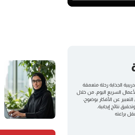
ريبية الجذابة رحلة متعمقة
أعمال السريع اليوم. من خلال
التعبير عن الأفكار بوضوح،
قيق نتائج إيجابية.
قل براعته