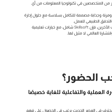
 من المتخصصين في تكنولوجيا المعلومات من أي
ومرنة وجذابة مصممة للتكامل بسلاسة مع حلول إدارة
والتدفق الطبيعي للعمل.
على عكس مقدمي الخدمات الآخرين، فإن Skillsoft شامل، مع خيارات تعليمية
انتشارنا العالمي لا مثيل لها.
ب الحضور؟
ة العملية والتفاعلية للغاية خصيصًا
ترف في العصر الحديث يرغب في الحصول على فهم