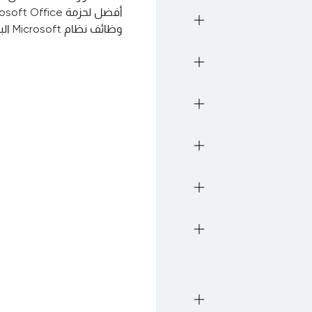
وظائف نظام Microsoft البيئي.