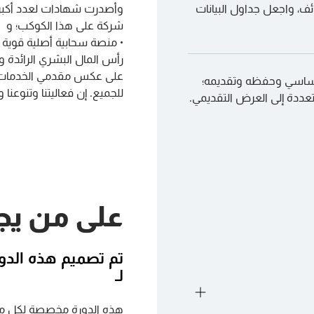
ف، واجعل جداول البيانات
وأصدرت شهادات لعدد أكبر
شركة على هذا الكوكب؛ و
• منصة سحابية أصلية قوية 
رأس المال البشري الرائدة 
أساسي وحفظه وتقديمه؛
للجميع. إن فعاليتنا وتنوعنا و
عددة إلى العرض التقديمي.
على من يج
تم تصميم هذه الدور
لـ
هذه الدورة مخصصة لكل مح