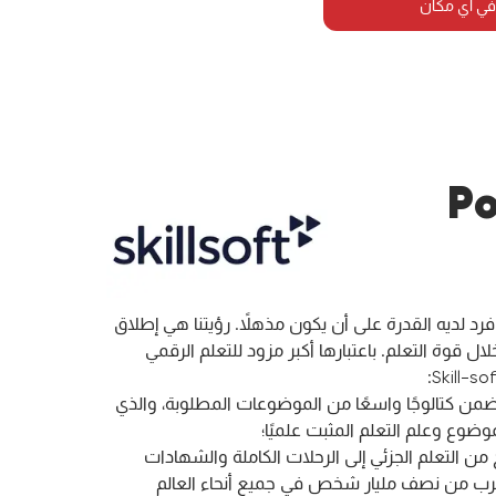
في أي مكان
Po
ن بأن كل فرد لديه القدرة على أن يكون مذهلاً. رؤيتنا هي إطلاق
ال قوة التعلم. باعتبارها أكبر مزود للتعلم الرقمي
يتضمن كتالوجًا واسعًا من الموضوعات المطلوبة، والذي
وضوع وعلم التعلم المثبت علميًا؛
ح من التعلم الجزئي إلى الرحلات الكاملة والشهادات
يقرب من نصف مليار شخص في جميع أنحاء العالم