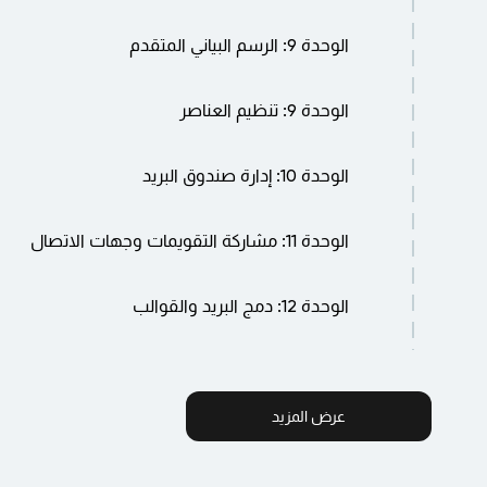
الموضوع أ: استخدام وظائف البحث
الوحدة 9: الرسم البياني المتقدم
الموضوع ب: استخدام MATCH وINDEX
الموضوع ج: إنشاء جداول البيانات
الموضوع أ: خيارات تنسيق المخططات
الوحدة 9: تنظيم العناصر
الموضوع ب: المخططات المركبة
الموضوع ج: العناصر الرسومية
الموضوع أ: المجلدات والقواعد
الوحدة 10: إدارة صندوق البريد
الموضوع ب: البحث الأساسي والمتقدم
الموضوع ج: التصفية
الموضوع أ: إدارة صندوق البريد الخاص بك
الموضوع د: الفئات
الوحدة 11: مشاركة التقويمات وجهات الاتصال
الموضوع ب: أرشفة بريدك
الموضوع أ: مشاركة التقويم الخاص بك
الوحدة 12: دمج البريد والقوالب
الموضوع ب: مشاركة جهات الاتصال الخاصة بك
الموضوع ج: تفويض الوصول إلى مجلدات Outlook
الموضوع أ: تنفيذ عمليات دمج البريد
اليوم الثالث – MS PPT
الموضوع ب: العمل مع القوالب
الوحدة 1: البدء باستخدام PowerPoint
عرض المزيد
الموضوع أ: التنقل في بيئة PowerPoint
الوحدة 2: تطوير عرض تقديمي على PowerPoint
الموضوع ب: إنشاء عرض تقديمي وحفظه