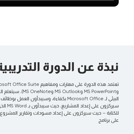
نبذة عن الدورة التدريبية
وMS PowerPoint وutlook
البيئي لـ Microsoft Office بكفاءة، وسيبدأون 
سيركزون عل
للكتابة – حيث سيركزون على إعداد مسودات وتقارير المشروع
على برنامج