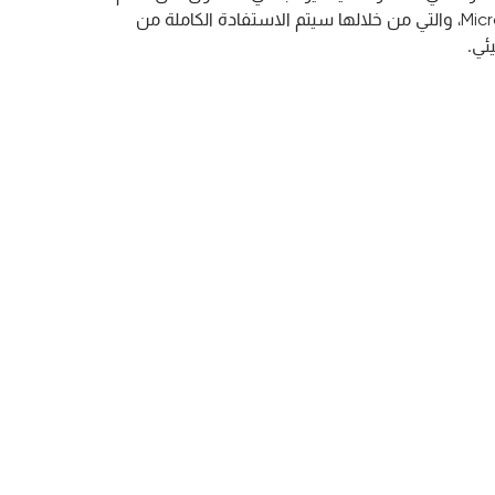
أفضل لحزمة Microsoft Office، والتي من خلالها سيتم الاستفادة الكاملة من