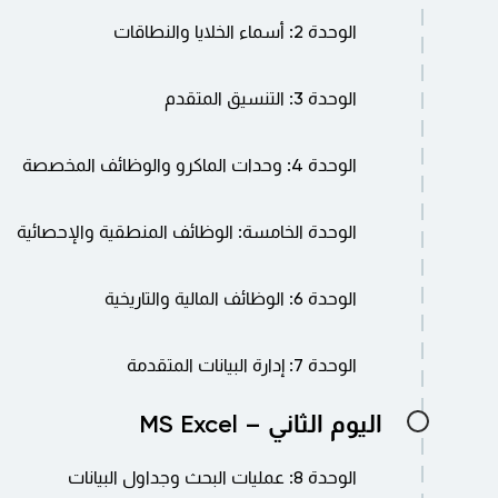
الموضوع أ: العمل مع الجداول المحورية
الوحدة 2: أسماء الخلايا والنطاقات
الموضوع ب: إعادة ترتيب الجداول المحورية
الموضوع ج: تنسيق الجداول المحورية
الموضوع أ: إنشاء الأسماء واستخدامها
الموضوع د: استخدام المخططات المحورية
الوحدة 3: التنسيق المتقدم
الموضوع ب: إدارة الأسماء
الموضوع أ: استخدام تنسيقات الأرقام الخاصة
الوحدة 4: وحدات الماكرو والوظائف المخصصة
الموضوع ب: استخدام الدوال لتنسيق النص
الموضوع ج: العمل مع الأنماط
الموضوع أ: تشغيل وتسجيل ماكرو
الموضوع د: العمل مع السمات
الوحدة الخامسة: الوظائف المنطقية والإحصائية
الموضوع ب: العمل مع كود VBA
الموضوع هـ: التنسيق المتقدم الآخر
الموضوع ج: إنشاء وظائف
الموضوع أ: الدوال المنطقية
الوحدة 6: الوظائف المالية والتاريخية
الموضوع ب: الدوال الرياضية والإحصائية
الموضوع أ: الدوال المالية
الوحدة 7: إدارة البيانات المتقدمة
الموضوع ب: دوال التاريخ والوقت
الموضوع ج: صيغ المصفوفة
الموضوع أ: التحقق من صحة إدخالات الخلايا
اليوم الثاني – MS Excel
الموضوع د: عرض الصيغ وطباعتها
الموضوع ب: استكشاف وظائف قاعدة البيانات
الوحدة 8: عمليات البحث وجداول البيانات