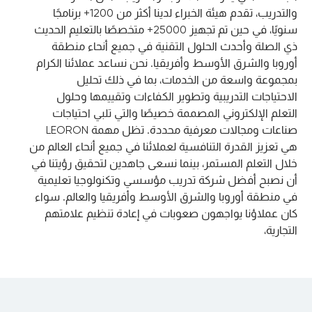
والتدريب، تقدم هيئة الخبراء لدينا أكثر من 1200+ برنامجًا
سنويًا، في حين تم تجهيز 25000+ متخصصًا بالتعليم الحديث
ذي الصلة وأحدث الحلول التقنية في جميع أنحاء منطقة
أوروبا والشرق الأوسط وأفريقيا. نحن نساعد عملائنا الكرام
بمجموعة واسعة من الخدمات، بما في ذلك تحليل
الاحتياجات التدريبية وتطوير الكفاءات وتقييمها وحلول
التعلم الإلكتروني المصممة خصيصًا والتي تلبي احتياجات
صناعات ومجالات معرفية محددة. تظل مهمة LEORON
هي تعزيز القدرة التنافسية لعملائنا في جميع أنحاء العالم من
خلال التعلم المستمر، بينما نسعى جاهدين لتحقيق رؤيتنا في
أن نصبح أفضل شركة تدريب مؤسسي وتكنولوجيا تعليمية
في منطقة أوروبا والشرق الأوسط وأفريقيا والعالم. سواء
كان عملاؤنا يواجهون صعوبات في إعادة تنظيم علامتهم
التجارية،