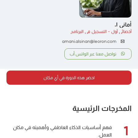
أماني ا.
أخصائي أول - التسجيل في البرنامج
amani.alsinan@leoron.com
تواصل معنا عبر الواتس أب
احضر هذه الدورة في أي مكان
المخرجات الرئيسية
1
فهم أساسيات الذكاء العاطفي وأهميته في مكان
العمل.