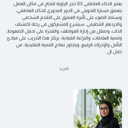
يعتبر الذكاء العاطفي (EI) حجر الزاوية للنجاح في مكان العمل.
يتعمق مسارنا التحويلي في الدور المحوري للذكاء العاطفي،
ويسلط الضوء على تأثيره العميق على التقدم الشخصي
والازدهار التنظيمي. سيشرع المشاركون في رحلة اكتشاف
الذات، وصقل فن إدارة العواطف، والقدرة على تحمل الضغوط،
وتنمية العلاقات، والبراعة القيادية. يرتكز هذا التدريب على مبادئ
التأمل والإدراك الرفيع، ويتجاوز نماذج التنمية التقليدية. من
خلال ال
للمزيد