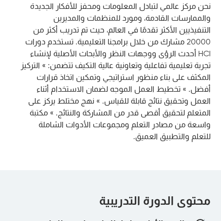
نحن مركز عالمي لتبادل المعلومات ومحفز للأفكار الجديدة
والممارسات القادمة، ومورد للمنظمات والمديرين
التنفيذيين الأكثر تقدمًا في العالم، حيث تم تدريب أكثر من
20000 مشارك من خلال برامجنا التعليمية. تستخدم دورات
HCI أحدث الرؤى ووجهات النظر والأبحاث الأصلية لإنشاء
تجربة تعليمية تفاعلية وتعاونية عالية التكيف تتضمن: » التركيز
المكثف على بناء منظور استراتيجي وتمكين اتخاذ قرارات
أفضل. » تخطيط العمل الموجه لضمان الاستخدام أثناء
العمل وتحقيق نتائج قابلة للقياس. » نهج مختلط يركز على
المتعلم لتحقيق أقصى قدر من المشاركة والنتائج. » مكتبة
واسعة من مصادر التعلم ومجموعات الأدوات الشاملة
للتعلم والتطبيق العميق.
محتوى الدورة التدريبية