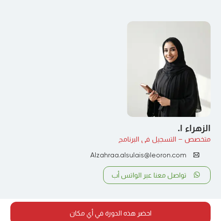
الزهراء ا.
متخصص – التسجيل في البرنامج
Alzahraa.alsulais@leoron.com
تواصل معنا عبر الواتس أب
احضر هذه الدورة في أي مكان