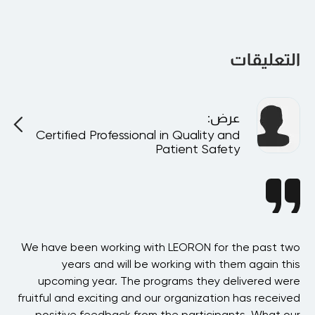
بالتأكيد. يمكن تقديم جميع البرامج بشكل خاص في شركتك أو 
افتراضيًا لفريقك، وتخصيصها لتتناسب مع أهدافك وهيكلك الداخلي.
التعليقات
عرض
:
Certified Professional in Quality and
Patient Safety
ast
We have been working with LEORON for the past two
his
years and will be working with them again this
Sy
ere
upcoming year. The programs they delivered were
ved
fruitful and exciting and our organization has received
Sa
our
positive feedback from the participants. What our
be