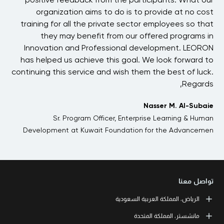
ost
organization aims to do is to provide at no cost
hat
training for all the private sector employees so that
 in
they may benefit from our offered programs in
i
has
Innovation and Professional development. LEORON
 to
has helped us achieve this goal. We look forward to
t
ck.
continuing this service and wish them the best of luck.
ds,
Regards,
aie
Nasser M. Al-Subaie
Sr. Program Officer, Enterprise Learning & Human
VP
Development at Kuwait Foundation for the Advancemen
تواصل معنا
الرياض، المملكة العربية السعودية
LEORON Saudi Experts Institute for Training
مانشستر، المملكة المتحدة
طريق الملك فهد، حي الرحمانية، برج القمر، الطابق الثالث والعشرون، مبنى