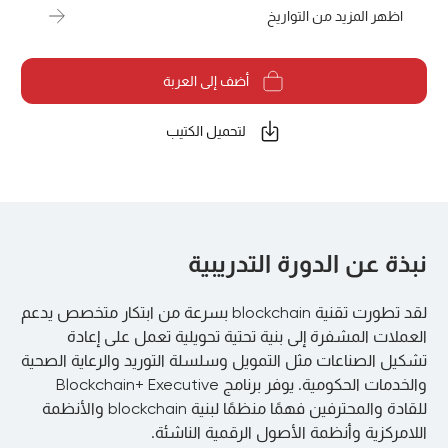
اظهر المزيد من التواريخ
أضف إلى العربة
لتحميل الكتيب
نبذة عن الدورة التدريبية
لقد تطورت تقنية blockchain بسرعة من ابتكار متخصص يدعم
العملات المشفرة إلى بنية تحتية تحويلية تعمل على إعادة
تشكيل الصناعات مثل التمويل وسلسلة التوريد والرعاية الصحية
والخدمات الحكومية. يوفر برنامج Blockchain+ Executive
للقادة والمحترفين فهمًا منظمًا لبنية blockchain والأنظمة
اللامركزية وأنظمة الأصول الرقمية الناشئة.