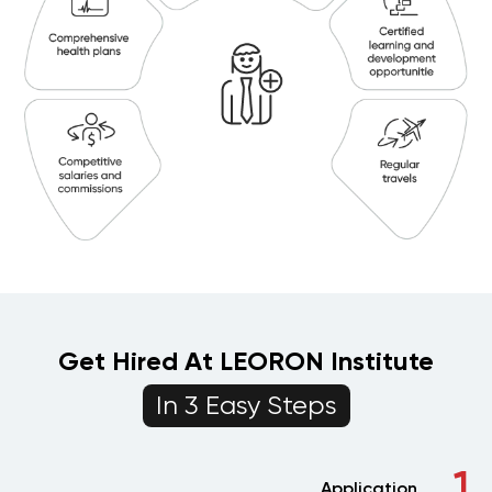
Get Hired At LEORON Institute
In 3 Easy Steps
1
Application