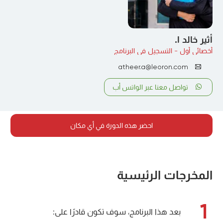
أثير خالد ا.
أخصائي أول - التسجيل في البرنامج
atheer.a@leoron.com
تواصل معنا عبر الواتس أب
احضر هذه الدورة في أي مكان
المخرجات الرئيسية
1
بعد هذا البرنامج، سوف تكون قادرًا على: