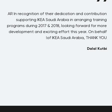
nce
AR In recognition of their dedication and contribution
erm
supporting IKEA Saudi Arabia in arranging training
s a
programs during 2017 & 2018, looking forward for more
een
development and exciting effort this year. On behalf
fr
ld-
of IKEA Saudi Arabia, THANK YOU!
ars
Dalal Kutbi
ith
ds,
I
aan
co