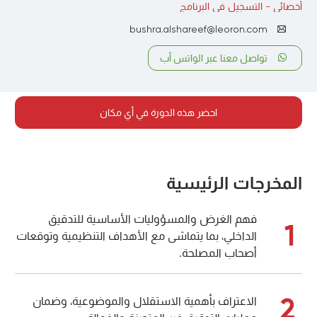
أخصائي - التسجيل في البرنامج
bushra.alshareef@leoron.com
تواصل معنا عبر الواتس أب
احضر هذه الدورة في أي مكان
المخرجات الرئيسية
فهم الغرض والمسؤوليات الأساسية للتدقيق
1
الداخلي، بما يتماشى مع الأهداف التنظيمية وتوقعات
أصحاب المصلحة.
2
الاعتراف بأهمية الاستقلال والموضوعية، وضمان