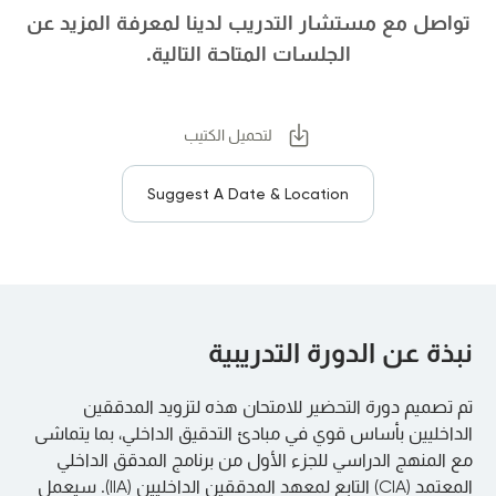
تواصل مع مستشار التدريب لدينا لمعرفة المزيد عن
الجلسات المتاحة التالية.
لتحميل الكتيب
Suggest A Date & Location
نبذة عن الدورة التدريبية
تم تصميم دورة التحضير للامتحان هذه لتزويد المدققين
الداخليين بأساس قوي في مبادئ التدقيق الداخلي، بما يتماشى
مع المنهج الدراسي للجزء الأول من برنامج المدقق الداخلي
المعتمد (CIA) التابع لمعهد المدققين الداخليين (IIA). سيعمل