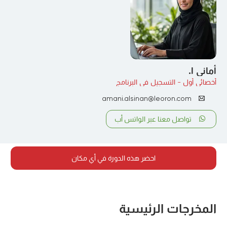
أماني ا.
أخصائي أول - التسجيل في البرنامج
amani.alsinan@leoron.com
تواصل معنا عبر الواتس أب
احضر هذه الدورة في أي مكان
المخرجات الرئيسية