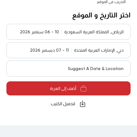
التدريب في الموقع
اختر التاريخ و الموقع
الرياض, المملكة العربية السعودية
10 - 06 سبتمبر 2026
دبي, الإمارات العربية المتحدة
11 - 07 ديسمبر 2026
Suggest A Date & Location
أضف إلى العربة
لتحميل الكتيب