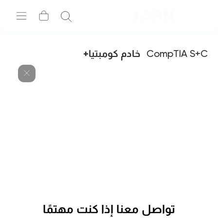
CompTIA S+C
خادم كومبتيا+
تواصل معنا إذا كنت مهتمًا