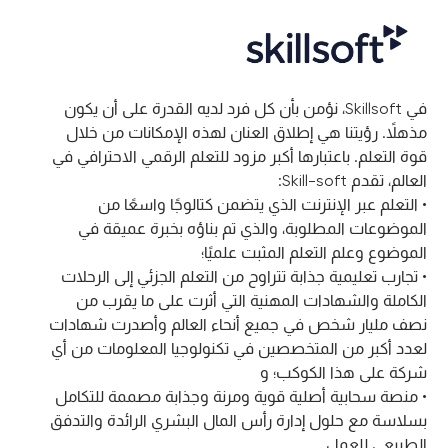
في Skillsoft، نؤمن بأن كل فرد لديه القدرة على أن يكون
مذهلاً. رؤيتنا هي إطلاق العنان لهذه الإمكانات من خلال
قوة التعلم. باعتبارها أكبر مزود للتعلم الرقمي الاحترافي في
العالم، تقدم Skill-soft:
• التعلم عبر الإنترنت الذي يتضمن كتالوجًا واسعًا من
الموضوعات المطلوبة، والذي تم بناؤه بخبرة عميقة في
الموضوع وعلم التعلم المثبت علميًا؛
• تجارب تعليمية جذابة تتراوح من التعلم الجزئي إلى الرحلات
الكاملة والشهادات المهنية التي أثرت على ما يقرب من
نصف مليار شخص في جميع أنحاء العالم وأصدرت شهادات
لعدد أكبر من المتخصصين في تكنولوجيا المعلومات من أي
شركة على هذا الكوكب؛ و
• منصة سحابية أصلية قوية ومرنة وجذابة مصممة للتكامل
بسلاسة مع حلول إدارة رأس المال البشري الرائدة والتدفق
الطبيعي للعمل.