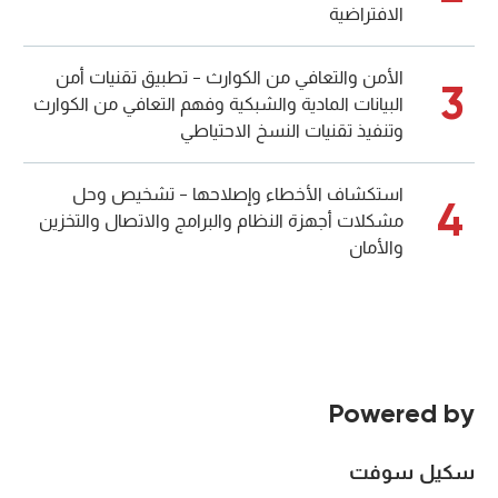
الافتراضية
الأمن والتعافي من الكوارث - تطبيق تقنيات أمن
3
البيانات المادية والشبكية وفهم التعافي من الكوارث
وتنفيذ تقنيات النسخ الاحتياطي
استكشاف الأخطاء وإصلاحها - تشخيص وحل
4
مشكلات أجهزة النظام والبرامج والاتصال والتخزين
والأمان
Powered by
سكيل سوفت