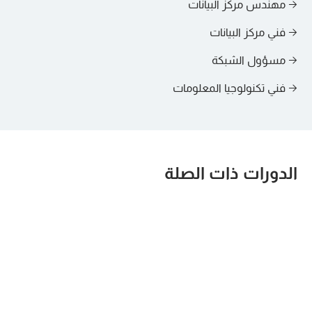
→ مهندس مركز البيانات
الدرس الثامن
→ فني مركز البيانات
استكشاف أخطاء تكوينات نظام التشغيل
→ مسؤول الشبكة
والتطبيقات والشبكة وإصلاحها
→ فني تكنولوجيا المعلومات
الدرس 9
إدارة المهام الإدارية بعد التثبيت
الدرس العاشر
الدورات ذات الصلة
إدارة أمن البيانات
الدرس 11
إدارة الخدمة وتوافر البيانات
الدرس 12