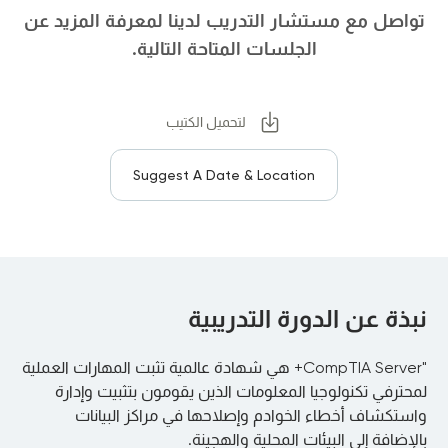
تواصل مع مستشار التدريب لدينا لمعرفة المزيد عن
الجلسات المتاحة التالية.
لتحميل الكتيب
Suggest A Date & Location
نبذة عن الدورة التدريبية
"CompTIA Server+ هي شهادة عالمية تثبت المهارات العملية
لمحترفي تكنولوجيا المعلومات الذين يقومون بتثبيت وإدارة
واستكشاف أخطاء الخوادم وإصلاحها في مراكز البيانات
بالإضافة إلى البيئات المحلية والهجينة.