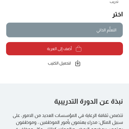
تدريب
اختر
التعلُّم الذاتي
أضف إلى العربة
لتحميل الكتيب
نبذة عن الدورة التدريبية
تتضمن ثقافة الرعاية في المؤسسات العديد من الامور، على
سبيل المثال: مدراء يهتمون بأمور الموظفين ، وموظفون