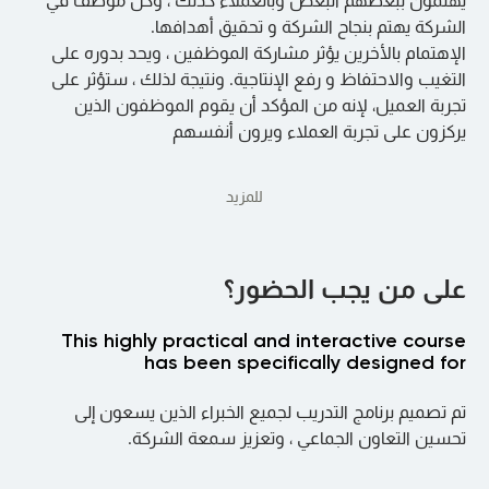
يهتمون ببعضهم البعض وبالعملاء كذلك ، وكل موظف في
الشركة يهتم بنجاح الشركة و تحقيق أهدافها.
الإهتمام بالأخرين يؤثر مشاركة الموظفين ، ويحد بدوره على
التغيب والاحتفاظ و رفع الإنتاجية. ونتيجة لذلك ، ستؤثر على
تجربة العميل، لإنه من المؤكد أن يقوم الموظفون الذين
يركزون على تجربة العملاء ويرون أنفسهم
للمزيد
على من يجب الحضور؟
This highly practical and interactive course
has been specifically designed for
تم تصميم برنامج التدريب لجميع الخبراء الذين يسعون إلى
تحسين التعاون الجماعي ، وتعزيز سمعة الشركة.