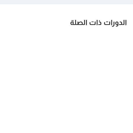
الدورات ذات الصلة
مهارات التواصل
ضغوط العمل
الفعال