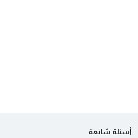
توجيه النتائج وتحقيق
المهارات الشخصية
الأهداف
الكتابة الفعالة فى
فن الإدارة الفعالة
مجال الأعمال
للوقت
أسئلة شائعة