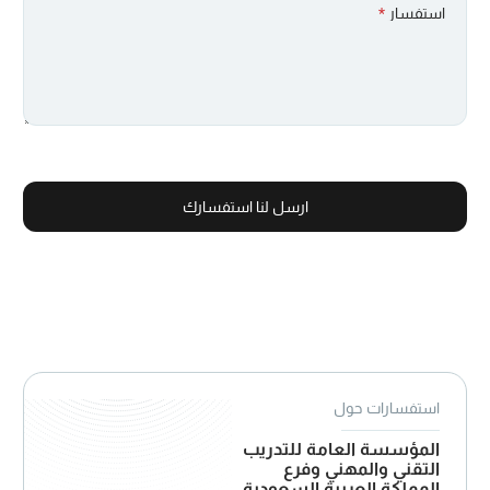
استفسار
*
ارسل لنا استفسارك
استفسارات حول
المؤسسة العامة للتدريب
التقني والمهني وفرع
المملكة العربية السعودية