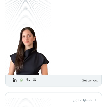
Get contact
استفسارات حول