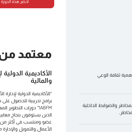
احضر هذه الدورة 
معتمد من
الأكاديمية الدولية ل
همية ثقافة الوعي
والمالية
برامج تدريبية للحصول على 
لمخاطر والضوابط الداخلية
IABFM™ دورات التطوير
مخاطر.
الأعمال والتمويل والإدارة