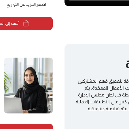
اظهر المزيد من التواريخ
أضف إلى الع
 دورة محترف المخاطر التشغيلية المعتمد (CORP) بدقة لتعميق فهم المشاركين
ت الأعمال المعقدة. يتم
طة في لجان مجلس الإدارة
 كبير على التطبيقات العملية
ة تعليمية ديناميكية