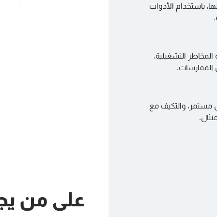
ها، باستخدام الأدوات
.
المخاطر التشغيلية،
 الممارسات.
ل مستمر، والتكيف مع
تثال.
على من يج