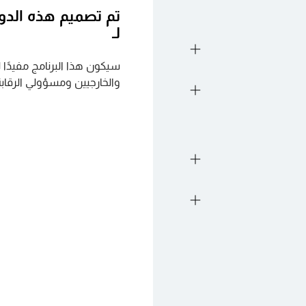
تم تصميم هذه الدور
لـ
سيكون هذا البرنامج مفيدًا
والخارجيين ومسؤولي الرقابة 
أهميتها بالنسبة لحوكمة
اطر المؤسسية.
جات المنظمة.
ذات إدارة المخاطر.
لخطوط الثلاثة.
اخل النموذج.
ر وإدارتها.
طر التشغيلية.
فيذ النموذج.
ط.
المخاطر وتقييمها.