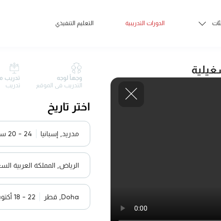
ئات
الدورات التدريبية
التعليم التنفيذي
غيلية
وجهاً لوجه
تدريب م
التدريب في الموقع
تدريب
اختر تاريخ
مدريد, إسبانيا
24 - 20 سبتمبر 2026
الرياض, المملكة العربية الس
Doha, قطر
22 - 18 أكتوبر 2026