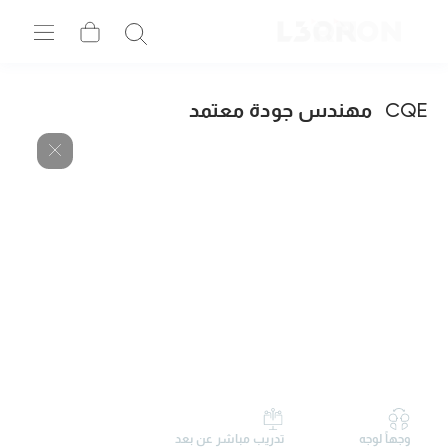
CQE
مهندس جودة معتمد
وجهاً لوجه
تدريب مباشر عن بعد