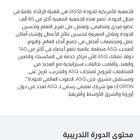
الجمعية الأمريكية للجودة (ASQ) هي الهيئة الرائدة عالميًا في
مجال الجودة. تضم هذه الجمعية المهنية أكثر من 80 ألف
عضو فردي وتنظيمي، وتعمل على تعزيز التعلم وتحسين
الجودة وتبادل المعرفة لتحسين نتائج الأعمال وإنشاء أماكن
عمل ومجتمعات أفضل في جميع أنحاء العالم. واليوم،
أصبحت ASQ منظمة عالمية تضم أعضاء في أكثر من 140
دولة. تمتلك ASQ الآن مراكز خدمة في المكسيك والصين
والهند، وأقامت تحالفات استراتيجية مع العديد من
المنظمات للترويج لمنتجات ASQ والتدريب. تاريخ غني
ومستقبل مشرق؛ نحن ASQ، الصوت العالمي للجودة™.
LEORON هو شريك تعليمي رسمي لـ ASQ لعدد من دول
أوروبا والشرق الأوسط وأفريقيا.
محتوى الدورة التدريبية