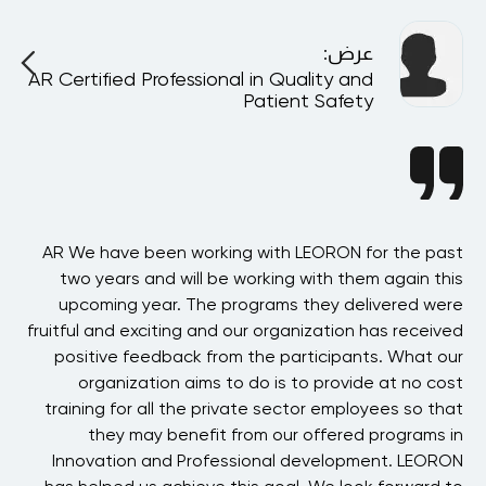
عرض
:
AR Certified Professional in Quality and
A
Patient Safety
ion
AR We have been working with LEORON for the past
ing
two years and will be working with them again this
Sy
ore
upcoming year. The programs they delivered were
alf
fruitful and exciting and our organization has received
Sa
OU!
positive feedback from the participants. What our
be
organization aims to do is to provide at no cost
tbi
training for all the private sector employees so that
they may benefit from our offered programs in
i
Innovation and Professional development. LEORON