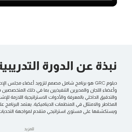
نبذة عن الدورة التدريبية
دبلوم GRC هو برنامج شامل مصمم لتزويد أعضاء مجلس الإ
وأعضاء اللجان والمديرين التنفيذيين بما في ذلك المتخصصين ف
والتدقيق الداخلي بالمعرفة والأدوات الاستراتيجية اللازمة للإش
ويستكشفها على مستوى استراتيجي متقدم لمواجهة التحديات 
للمزيد