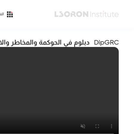
الف
دبلوم في الحوكمة والمخاطر والا
DipGRC