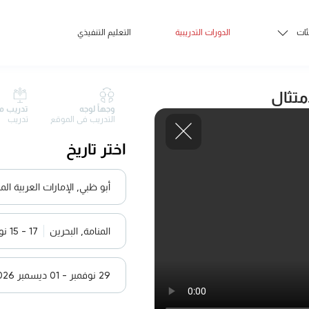
ئات
الدورات التدريبية
التعليم التنفيذي
متثال
وجهاً لوجه
تدريب م
التدريب في الموقع
تدريب
اختر تاريخ
أبو ظبي, الإمارات العربية الم
المنامة, البحرين
17 - 15 نوفمبر 2026
29 نوفمبر - 01 ديسمبر 2026