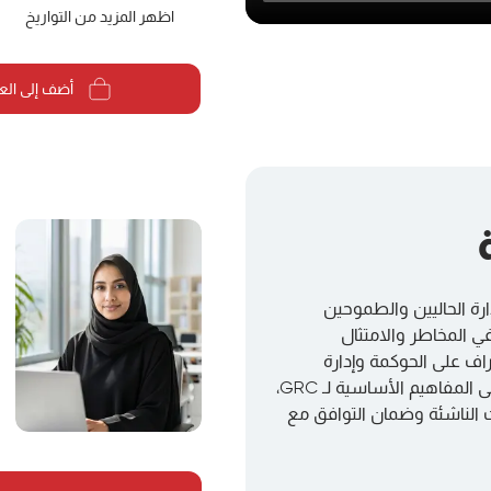
اظهر المزيد من التواريخ
أضف إلى الع
دارة الحاليين والطموحين
ي المخاطر والامتثال
راف على الحوكمة وإدارة
المخاطر والامتثال في المنظمات الديناميكية. يعتمد البرنامج على المفاهيم الأساسية لـ GRC،
الناشئة وضمان التوافق مع