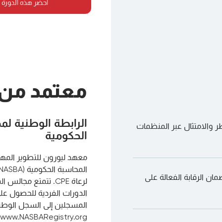
احضر هذه الدورة 
معتمد من
الرابطة الوطنية ل
طر والامتثال عبر المنظمات
الحكومية
مان الرقابة الفعالة على
لرعاة CPE. تتمتع مج
www.NASBARegistry.org