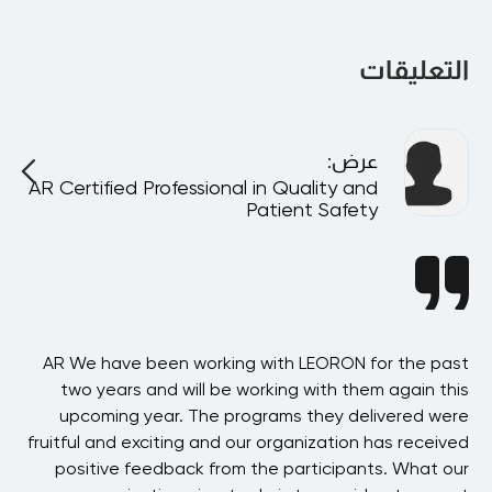
بالتأكيد. يمكن تقديم جميع البرامج بشكل خاص في شركتك أو 
افتراضيًا لفريقك، وتخصيصها لتتناسب مع أهدافك وهيكلك الداخلي.
التعليقات
عرض
:
AR Certified Professional in Quality and
A
Patient Safety
ion
AR We have been working with LEORON for the past
ing
two years and will be working with them again this
Sy
ore
upcoming year. The programs they delivered were
alf
fruitful and exciting and our organization has received
Sa
OU!
positive feedback from the participants. What our
be