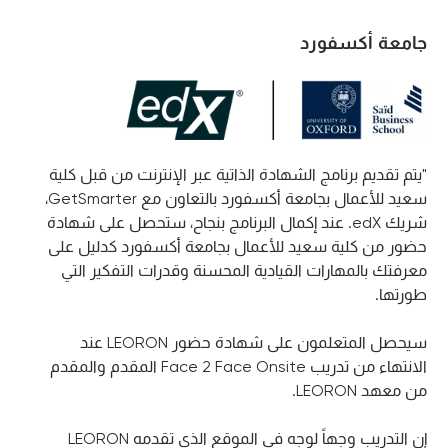
جامعة أكسفورد
"يتم تقديم برنامج الشهادة الذاتية عبر الإنترنت من قبل كلية
سعيد للأعمال بجامعة أكسفورد بالتعاون مع GetSmarter،
شريك edX. عند إكمال البرنامج بنجاح، ستحصل على شهادة
حضور من كلية سعيد للأعمال بجامعة أكسفورد كدليل على
معرفتك بالمهارات القيادية المحسنة وقدرات التفكير التي
طورتها.
سيحصل المتعلمون على شهادة حضور LEORON عند
الانتهاء من تدريب Face 2 Face Onsite المقدم والمقدم
من معهد LEORON.
إن التدريب وجهاً لوجه في الموقع الذي تقدمه LEORON