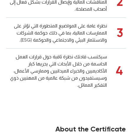
2
المناقشات المالية وإيصال القرارات بشكل فعال إلى
أصحاب المصلحة.
نظرة عامة على المواضيع المتطورة التي تؤثر على
3
الممارسات المالية، بما في ذلك حوكمة الشركات
والاستثمار البيئي والاجتماعي والحوكمة (ESG).
سيكتسب قادتك نظرة ثاقبة حول قرارات العمل
الحاسمة من خلال الأبحاث التي يجريها كبار
4
الأكاديميين والخبراء الميدانيين وممارسي الأعمال،
وسيستفيدون من شبكة عالمية من المهنيين ذوي
التفكير المماثل.
About the Certificate