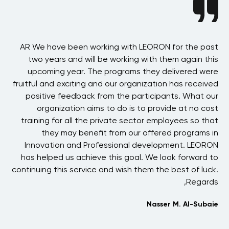
ion
AR We have been working with LEORON for the past
ing
two years and will be working with them again this
Sy
ore
upcoming year. The programs they delivered were
alf
fruitful and exciting and our organization has received
Sa
OU!
positive feedback from the participants. What our
be
organization aims to do is to provide at no cost
tbi
training for all the private sector employees so that
they may benefit from our offered programs in
i
Innovation and Professional development. LEORON
has helped us achieve this goal. We look forward to
t
continuing this service and wish them the best of luck.
Regards,
Nasser M. Al-Subaie