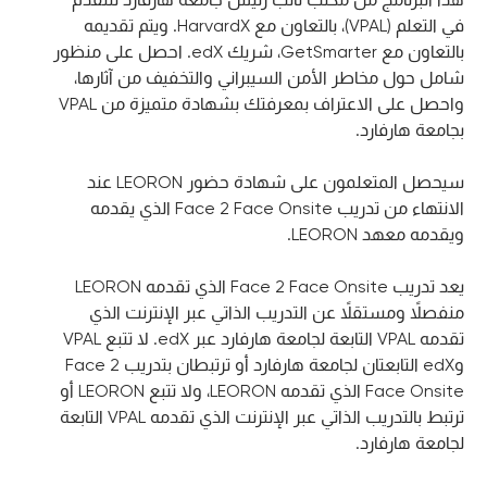
في التعلم (VPAL)، بالتعاون مع HarvardX. ويتم تقديمه
بالتعاون مع GetSmarter، شريك edX. احصل على منظور
شامل حول مخاطر الأمن السيبراني والتخفيف من آثارها،
واحصل على الاعتراف بمعرفتك بشهادة متميزة من VPAL
بجامعة هارفارد.
سيحصل المتعلمون على شهادة حضور LEORON عند
الانتهاء من تدريب Face 2 Face Onsite الذي يقدمه
ويقدمه معهد LEORON.
يعد تدريب Face 2 Face Onsite الذي تقدمه LEORON
منفصلاً ومستقلاً عن التدريب الذاتي عبر الإنترنت الذي
تقدمه VPAL التابعة لجامعة هارفارد عبر edX. لا تتبع VPAL
وedX التابعتان لجامعة هارفارد أو ترتبطان بتدريب Face 2
Face Onsite الذي تقدمه LEORON، ولا تتبع LEORON أو
ترتبط بالتدريب الذاتي عبر الإنترنت الذي تقدمه VPAL التابعة
لجامعة هارفارد.