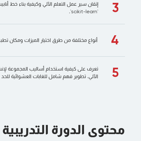
3
إتقان سير عمل التعلم الآلي وكيفية بناء خط أنابيب
`scikit-learn`.
4
أنواع مختلفة من طرق اختيار الميزات ومكان تطب
5
تعرف على كيفية استخدام أساليب المجموعة لإنشا
الآلي. تطوير فهم شامل للغابات العشوائية للحد من
محتوى الدورة التدريبية