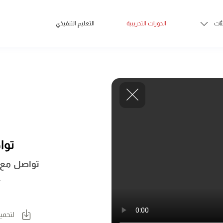
ئات
الدورات التدريبية
التعليم التنفيذي
توا
تواصل مع م
ع
لتحمي