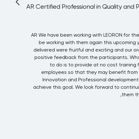
AR Certified Professional in Quality and 
A
AR We have been working with LEORON for the 
g
be working with them again this upcoming 
f
delivered were fruitful and exciting and our o
!
positive feedback from the participants. Wha
to do is to provide at no cost training f
i
employees so that they may benefit from 
Innovation and Professional development
achieve this goal. We look forward to continui
them th