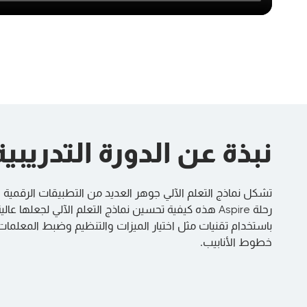
نبذة عن الدورة التدريبية
تشكل نماذج التعلم الآلي جوهر العديد من التطبيقات الرقمية ال
رحلة Aspire هذه كيفية تحسين نماذج التعلم الآلي لجعلها عا
باستخدام تقنيات مثل اختيار الميزات والتنظيم وضبط المعلمات ا
خطوط الأنابيب.