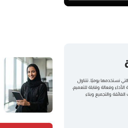
تي نستخدمها يوميًا. تتناول
لية الأداء وفعالة وقابلة للتعميم،
لفائقة والتجميع وبناء