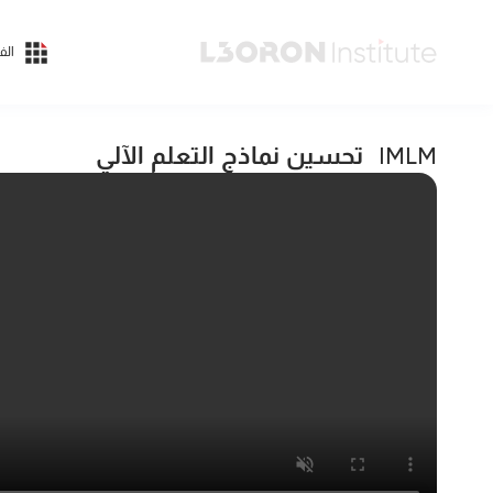
الف
تحسين نماذج التعلم الآلي
IMLM