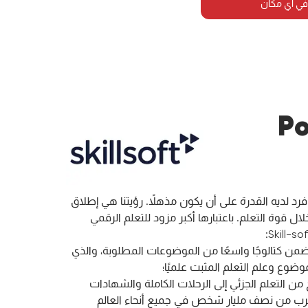
في أي مكان
Po
ن بأن كل فرد لديه القدرة على أن يكون مذهلاً. رؤيتنا هي إطلاق
ال قوة التعلم. باعتبارها أكبر مزود للتعلم الرقمي
يتضمن كتالوجًا واسعًا من الموضوعات المطلوبة، والذي
وضوع وعلم التعلم المثبت علميًا؛
ح من التعلم الجزئي إلى الرحلات الكاملة والشهادات
يقرب من نصف مليار شخص في جميع أنحاء العالم