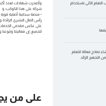
 التعلم الآلي باستخدام
وأصدرت شهادات لعدد أكبر
شركة على هذا الكوكب؛ و
• منصة سحابية أصلية قوية 
رأس المال البشري الرائدة 
يقها
للجميع. إن فعاليتنا وتنوعنا و
ء نماذج فعالة للتعلم
 التجهيز الزائد.
على من يج