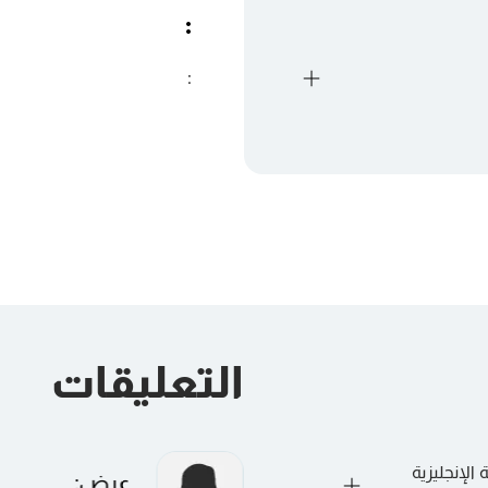
:
:
التعليقات
الإنجليزية
عرض
: