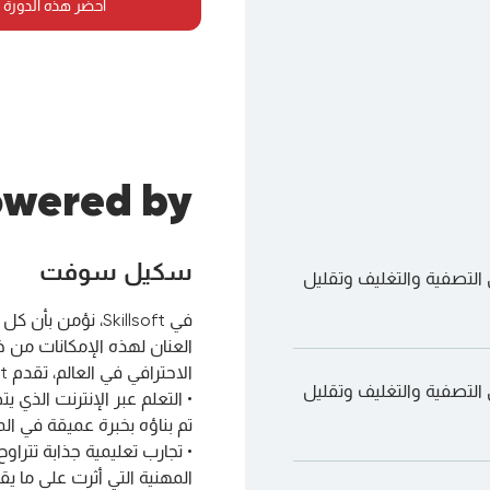
احضر هذه الدورة 
wered by
سكيل سوفت
التصفية والتغليف وتقليل
في Skillsoft، نؤم
العنان لهذه الإمكانات من خل
الاحترافي في العالم، تقدم Skill-soft:
التصفية والتغليف وتقليل
• التعلم عبر الإنترنت الذي 
تم بناؤه بخبرة عميقة في الم
• تجارب تعليمية جذابة تتراو
المهنية التي أثرت على ما 