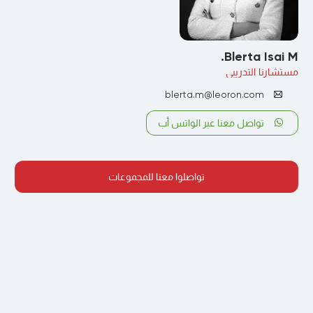
Blerta Isai M.
مستشارنا التدريبي
blerta.m@leoron.com
تواصل معنا عبر الواتس أب
تواصلوا معنا للمجموعات