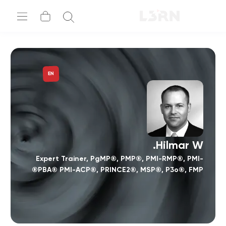
EN
Hilmar W.
Expert Trainer, PgMP®, PMP®, PMI-RMP®, PMI-
PBA® PMI-ACP®, PRINCE2®, MSP®, P3o®, FMP®