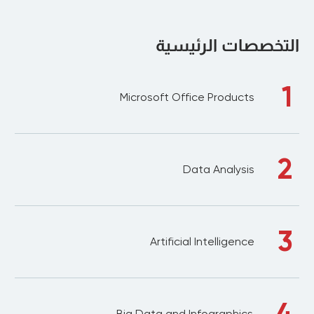
التخصصات الرئيسية
1
Microsoft Office Products
2
Data Analysis
3
Artificial Intelligence
4
Big Data and Infographics