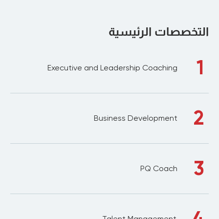
التخصصات الرئيسية
1
Executive and Leadership Coaching
2
Business Development
3
PQ Coach
4
Talent Management