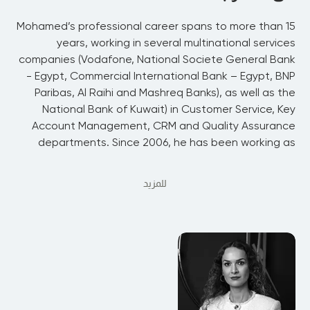
Mohamed’s professional career spans to more than 15
years, working in several multinational services
companies (Vodafone, National Societe General Bank
- Egypt, Commercial International Bank – Egypt, BNP
Paribas, Al Raihi and Mashreq Banks), as well as the
National Bank of Kuwait) in Customer Service, Key
Account Management, CRM and Quality Assurance
departments. Since 2006, he has been working as
للمزيد