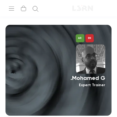
AR
EN
Mohamed G.
Expert Trainer