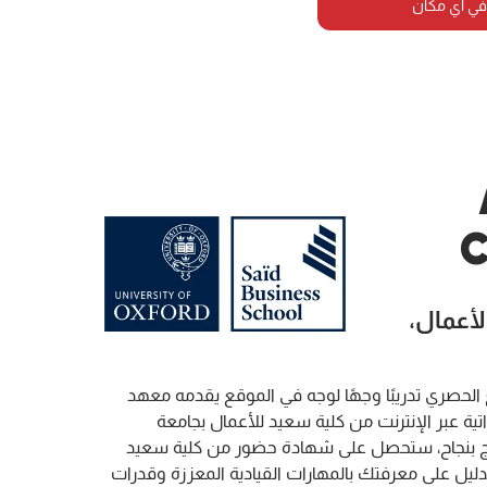
في أي مكان
C
لأعمال،
لحصري تدريبًا وجهًا لوجه في الموقع يقدمه معهد
ة ذاتية عبر الإنترنت من كلية سعيد للأعمال بجامعة
امج بنجاح، ستحصل على شهادة حضور من كلية سعيد
ليل على معرفتك بالمهارات القيادية المعززة وقدرات