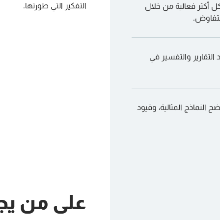
التفكير التي طورتها.
كل أكثر فعالية من خلال
لتفاوض.
 التقارير والتفسير في
النماذج المثالية، وقيود
على من يج