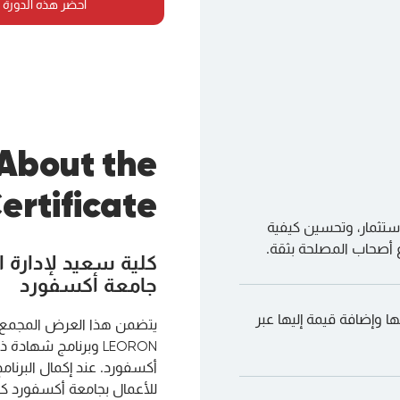
احضر هذه الدورة 
About the
ertificate
استثمار، وتحسين كيفية
 أصحاب المصلحة بثقة.
كلية سعيد لإدارة ا
جامعة أكسفورد
ا وإضافة قيمة إليها عبر
يتضمن هذا العرض المجمع ا
LEORON وبرنامج شهاد
أكسفورد. عند إكمال البرن
للأعمال بجامعة أكسفورد كد