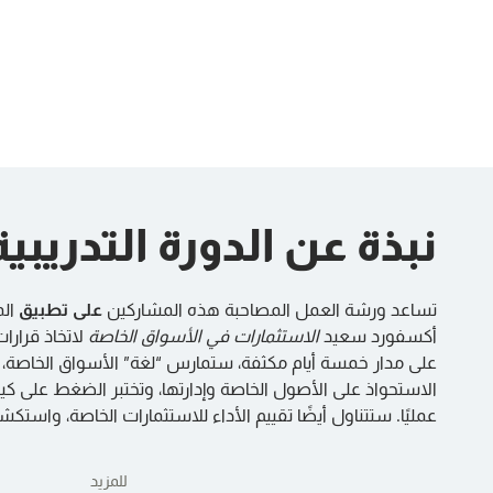
نبذة عن الدورة التدريبية
تساعد ورشة العمل المصاحبة هذه المشاركين
على تطبيق
الم
أكسفورد سعيد
الاستثمارات في الأسواق الخاصة
لاتخاذ قرارا
على مدار خمسة أيام مكثفة، ستمارس “لغة” الأسواق الخاصة،
الاستحواذ على الأصول الخاصة وإدارتها، وتختبر الضغط على كي
عمليًا. ستتناول أيضًا تقييم الأداء للاستثمارات الخاصة، واستك
للمزيد