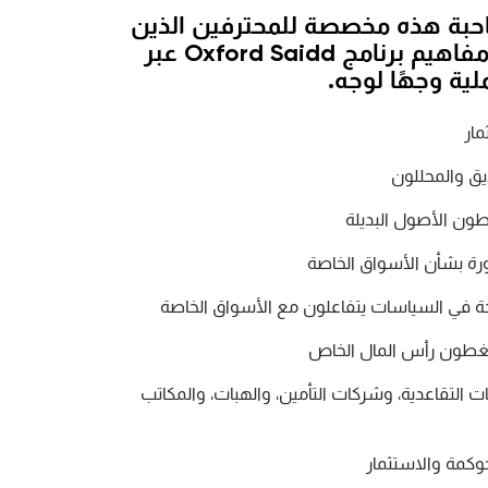
حبة هذه مخصصة للمحترفين الذين
يرغبون في تطبيق مفاهيم برنامج Oxford Saidd عبر
لية وجهًا لوجه.
مار
يق والمحللون
طون الأصول البديلة
 بشأن الأسواق الخاصة
 في السياسات يتفاعلون مع الأسواق الخاصة
 يغطون رأس المال الخاص
 التقاعدية، وشركات التأمين، والهبات، والمكاتب
حوكمة والاستثمار