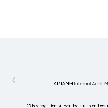
AR IAMM Internal Audit M
l
AR In recognition of their dedication and cont