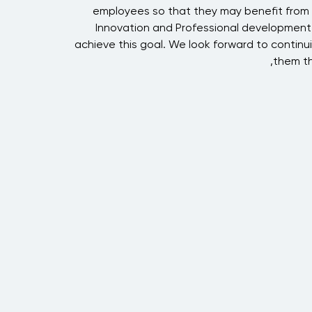
i
employees so that they may benefit from 
Innovation and Professional development
achieve this goal. We look forward to continui
them th