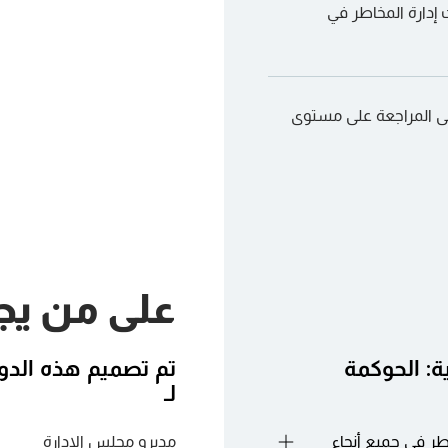
 إدارة المخاطر في
 إلى المراجعة على مستوى
على من يج
ية: الحوكمة
تم تصميم هذه الدور
لـ
طر في جميع أنحاء
مديرو مجلس الإدارة