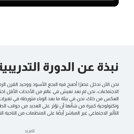
نبذة عن الدورة التدريبية
نحن الآن ندخل عصرًا أصبح فيه البجع الأسود ووحيد القرن الرم
الاجتماعات. نحن لم نعد نعيش في عالم من الأحداث الأقل احتم
العكس من ذلك، نحن في بيئة ما بعد الوباء متورطة في تغيرات
وتكنولوجية كبيرة من شأنها أن تؤثر على العديد من جوانب الط
التأثير الاجتماعي غير المباشر أيضًا على المنظمات من الناحية ال
للمزيد