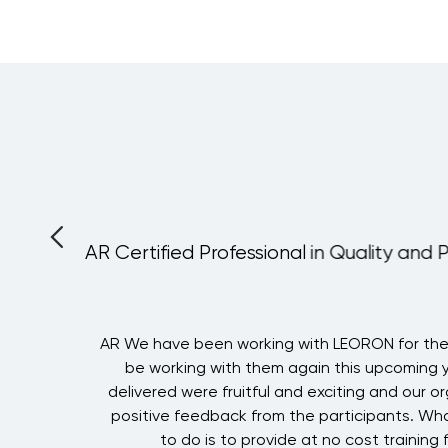
AR Certified Professional in Quality and 
A
AR We have been working with LEORON for the 
g
be working with them again this upcoming 
f
delivered were fruitful and exciting and our o
!
positive feedback from the participants. Wha
to do is to provide at no cost training f