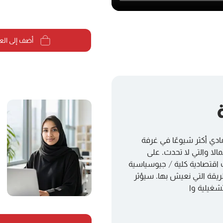
أضف إلى الع
ادي أكثر شيوعًا في غرفة
الا والتي لا تحدث. على
 اقتصادية كلية / جيوسياسية
ريقة التي نعيش بها. سيؤثر
تشغيلية وا