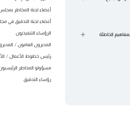
أعضاء لجنة المخاطر بمجلس 
أعضاء لجنة التدقيق في مجل
الرؤساء التنفيذيون
لمفاهيم الخاطئة
دارة إلى فهمه
المديرون العامون / المديرو
لمخاطر
 المفاهيم والأطر
رئيس خطوط الأعمال / الأ
س الإدارة في فهمه
•شهية المخاطرة ومؤشرات المخاطر الرئيسية (KRIs) – البوصلة لإدارة
مسؤولو المخاطر الرئيسيون
 مجلس الإدارة
ء عضوية مجلس الإدارة
رؤساء التدقيق
تحفز المخاطرة.
جب فهمها جيدًا.
فهومة
ئيسية لإدارة المخاطر
 (COSO، ISO)
مخاطر في المنظمة.
 الإدارة إلى معرفته.