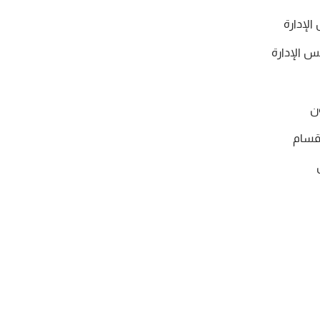
الإدارة
س الإدارة
ن
قسام