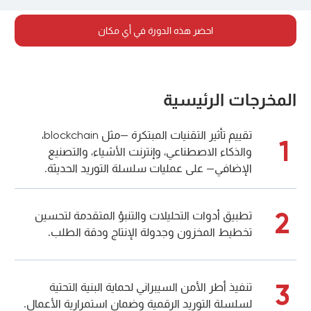
احضر هذه الدورة في أي مكان
المخرجات الرئيسية
تقييم تأثير التقنيات المبتكرة —مثل blockchain،
1
والذكاء الاصطناعي، وإنترنت الأشياء، والتصنيع
الإضافي— على عمليات سلسلة التوريد الحديثة.
2
تطبيق أدوات التحليلات والتنبؤ المتقدمة لتحسين
تخطيط المخزون وجدولة الإنتاج ودقة الطلب.
3
تنفيذ أطر الأمن السيبراني لحماية البنية التحتية
لسلسلة التوريد الرقمية وضمان استمرارية الأعمال.