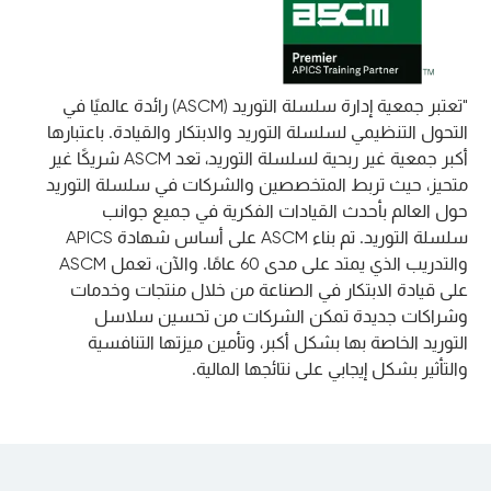
"تعتبر جمعية إدارة سلسلة التوريد (ASCM) رائدة عالميًا في
التحول التنظيمي لسلسلة التوريد والابتكار والقيادة. باعتبارها
أكبر جمعية غير ربحية لسلسلة التوريد، تعد ASCM شريكًا غير
متحيز، حيث تربط المتخصصين والشركات في سلسلة التوريد
حول العالم بأحدث القيادات الفكرية في جميع جوانب
سلسلة التوريد. تم بناء ASCM على أساس شهادة APICS
والتدريب الذي يمتد على مدى 60 عامًا. والآن، تعمل ASCM
على قيادة الابتكار في الصناعة من خلال منتجات وخدمات
وشراكات جديدة تمكن الشركات من تحسين سلاسل
التوريد الخاصة بها بشكل أكبر، وتأمين ميزتها التنافسية
والتأثير بشكل إيجابي على نتائجها المالية.