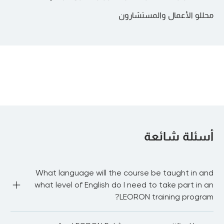
محللو الأعمال والمستشارون
أسئلة شائعة
What language will the course be taught in and
what level of English do I need to take part in an
LEORON training program?
Most of our public courses are delivered in English 