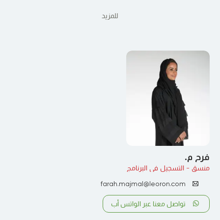
للمزيد
فرح م.
منسق - التسجيل في البرنامج
farah.majmal@leoron.com
تواصل معنا عبر الواتس أب