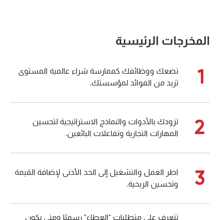
المخرجات الرئيسية
1
تضعك ووظائفك كممارسة شراء عالمية المستوى
تزيد من الفوائد لمؤسستك.
2
تزودك بالأدوات والنماذج الاستراتيجية لتحسين
المهارات التجارية وتفاعلات البائعين.
3
اطر العمل والتشغيل إلى الحد الأدنى لإضافة القيمة
وتحسين الربحية.
تتعرف على متطلبات "العطاء" رسميًا ومتى يكون