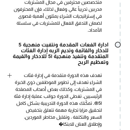
متخصصين محترفين في مجال المشتريات
مدربين تدريباً عالي وفعال لذلك، فإن المحترفون
في إستراتيجيات الشراء يمثلون أهمية قصوى
لضمان التدفق الفعال للمشتريات في سلسلة
الأمداد.
:
ادارة الفعات المقدمة ونتفيت منهجية 5
للدخار والقائمة وتديم الربه إدارة الفئات
المتقدمة وتنفيذ منهجية 5I للادخار والقيمة
وتعظيم الربح
تهدف هذه الدورة متقدمة في إدارة فئات
الشراء تهدف إلى تطوير الموظفين ذوي الخبرة
في المشتريات، وكذلك بعض أصحاب المصلحة
الرئيسيين. تغطي الدورة جوانب عملية إدارة فئة
5I®. تمكّنك هذه الدورة التدريبية بشكل كامل
لتحقيق مزايا تجارية مهمة تتعلق بتخفيض
السعر والتكلفة ، وتقليل مخاطر الموردين،
وإطلاق العنان للابتكا�