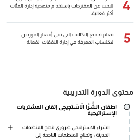
4
البحث عن المقترحات باستخدام منهجية إدارة الفئات
أكثر فعالية.
5
تتعلم تجميع التكاليف التي تبني أسعار الموردين
لاكتساب المعرفة في إدارة النفقات الفعالة
محتوى الدورة التدريبية
اطَقَان الشَّرَّا الْاسْتَجِيجِي إتقان المشتريات
الإستراتيجية
الشراء الاستراتيجي ضروري لنجاح المنظمات
الحديثة ، وتحتاج المنظمات الناجحة إلى