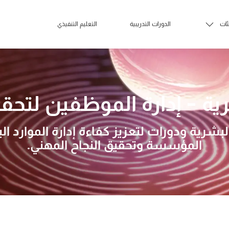
ئات
الدورات التدريبية
التعليم التنفيذي
رية - إدارة الموظفين لتح
بشرية ودورات لتعزيز كفاءة إدارة الموارد 
المؤسسة وتحقيق النجاح المهني.