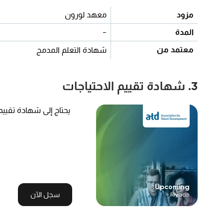
مزود
معهد لورون
المدة
-
معتمد من
شهادة التعلم المدمج
3. شهادة تقييم الاحتياجات
يحتاج إلى شهادة تقيي
Upcoming:
سجل الآن
Riyadh