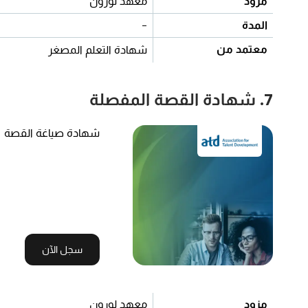
مزود
معهد لورون
المدة
-
معتمد من
شهادة التعلم المصغر
7. شهادة القصة المفصلة
شهادة صياغة القصة
سجل الآن
مزود
معهد لورون