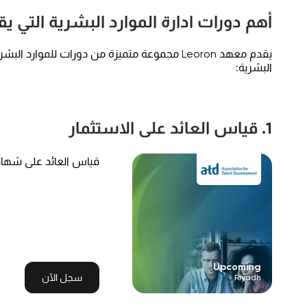
أهم دورات ادارة الموارد البشرية التي يقدمه
يقدم معهد Leoron مجموعة متميزة من دورات للموا
البشرية:
1. قياس العائد على الاستثمار
قياس العائد على شهاد
Upcoming:
سجل الآن
Riyadh