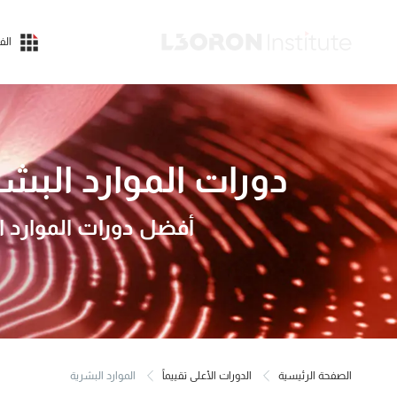
الف
دورات الموارد البش
أفضل دورات الموارد ال
الصفحة الرئيسية
الدورات الأعلى تقييماً
الموارد البشرية