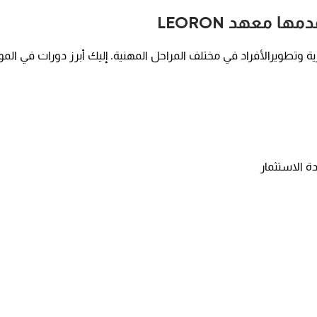
ا معهد LEORON
رد البشرية وتطويرالأفراد في مختلف المراحل المهنية. إليك أبرز دورات في المو
ة الاستثمار