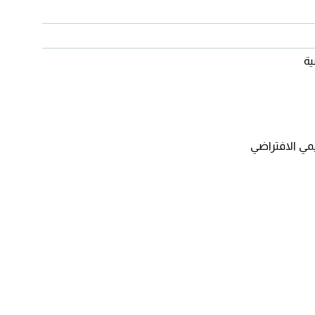
ية
مي الافتراضي