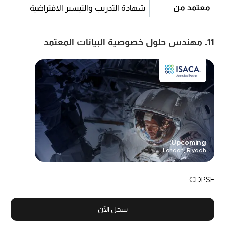
معتمد من
شهادة التدريب والتيسير الافتراضية
11. مهندس حلول خصوصية البيانات المعتمد
Upcoming:
London, Riyadh
CDPSE
سجل الآن