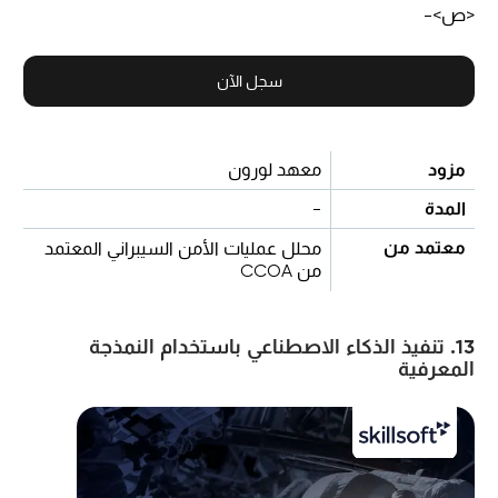
<ص>-
سجل الآن
مزود
معهد لورون
المدة
-
معتمد من
محلل عمليات الأمن السيبراني المعتمد
من CCOA
13. تنفيذ الذكاء الاصطناعي باستخدام النمذجة
المعرفية