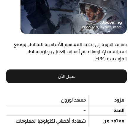
Upcoming:
Barcelona, Riyadh, more...
تهدف الدورة إلى تحديد المفاهيم الأساسية للمخاطر ووضع
استراتيجية لإدارتها لدعم أهداف العمل وإدارة مخاطر
المؤسسة (ERM).
سجل الآن
مزود
معهد لورون
المدة
-
معتمد من
شهادة أخصائي تكنولوجيا المعلومات