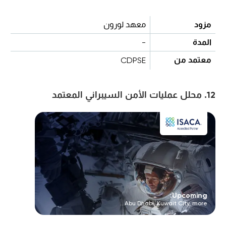
مزود
معهد لورون
المدة
-
معتمد من
CDPSE
12. محلل عمليات الأمن السيبراني المعتمد
Upcoming:
Abu Dhabi, Kuwait City, more...