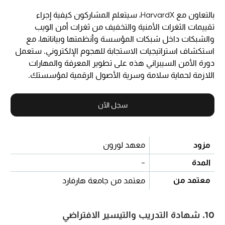
بالتعاون مع HarvardX، سيتعلم المشاركون كيفية إجراء
تقييمات الثغرات الأمنية والتخفيف من ثغرات أمن الويب
والشبكات داخل شبكات المؤسسة وأنظمتها وبياناتها، مع
استكشاف استراتيجيات الاستجابة للهجوم الإلكتروني. ستعمل
دورة الأمن السيبراني هذه على تطوير المعرفة والمهارات
اللازمة لحماية سلامة وسرية الأصول الرقمية لمؤسستك.
سجل الآن
مزود
معهد لورون
المدة
-
معتمد من
معتمد من جامعة هارفارد
10. شهادة التدريب والتيسير الافتراضي