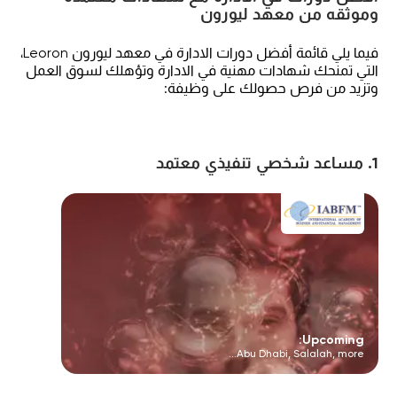
وموثقه من معهد ليورون
فيما يلي قائمة أفضل دورات الادارة في معهد ليورون Leoron،
التي تمنحك شهادات مهنية في الادارة وتؤهلك لسوق العمل
وتزيد من فرص حصولك على وظيفة:
1. مساعد شخصي تنفيذي معتمد
Upcoming:
Abu Dhabi, Salalah, more...