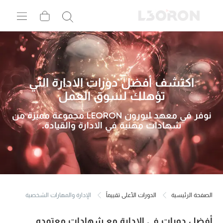
اكتشف أفضل دورات الادارة التي
تؤهلك لسوق العمل
نوفر في معهد ليورون LEORON مجموعة مميزة من
شهادات مهنية في الادارة والقيادة.
الصفحة الرئيسية
الدورات الأعلى تقييماً
الإدارة والمهارات الشخصية
أفضل دورات في الادارة مع شهادات معتمده