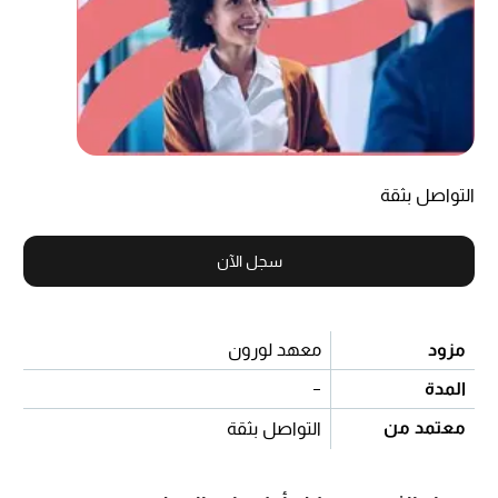
التواصل بثقة
سجل الآن
مزود
معهد لورون
المدة
-
معتمد من
التواصل بثقة