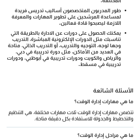
المختلفة.
طور المدربون المتخصصون أساليب تدريس فريدة
لمساعدة المرشحين على تطوير المهارات والمعرفة
اللازمة ليصبحوا قادة فعالين.
يمكنك الحصول على دورات عن الادارة بالطريقة التي
تناسبك مثل الدورات الإلكترونية المباشرة، التدريب
وجها لوجه، التوجيه والتدريب، أو التدريب الذاتي، متاحة
في العديد من الأماكن، مثل دورة تدريبية في دبي،
والرياض والكويت ودورات تدريبية في أبوظبي، ودورات
تدريبية في مسقط.
الأسئلة الشائعة
ما هي مهارات إدارة الوقت؟
تتضمن مهارات إدارة الوقت ثلاث مهارات مختلفة، هي التنظيم
والتخطيط والجدولة للاستفادة بكل دقيقة متاحة.
ما هي مراحل إدارة الوقت؟