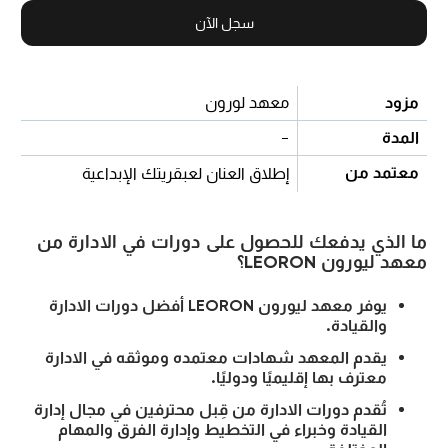
سجل الآن
مزود
معهد لورون
المدة
-
معتمد من
إطلاق العنان لعبقريتك الإبداعية
ما الذي يدفعك للحصول على دورات في الادارة من
معهد ليورون LEORON؟
يوفر معهد ليورون LEORON أفضل دورات الادارة
والقيادة.
يقدم المعهد شهادات معتمده وموثقه في الادارة
معترف بها إقليميًا ودوليًا.
تُقدم دورات الادارة من قِبل محترفين في مجال إدارة
القيادة وخبراء في التخطيط وإدارة الفرق والمهام