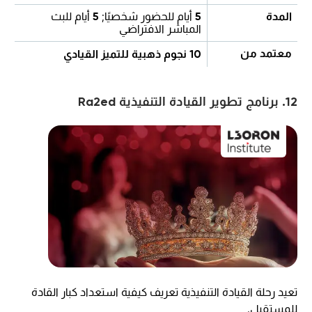
المدة
5
أيام للحضور شخصيًا
;
5
أيام للبث
المباشر الافتراضي
معتمد من
10 نجوم ذهبية للتميز القيادي
12. برنامج تطوير القيادة التنفيذية Ra2ed
تعيد رحلة القيادة التنفيذية تعريف كيفية استعداد كبار القادة
للمستقبل.