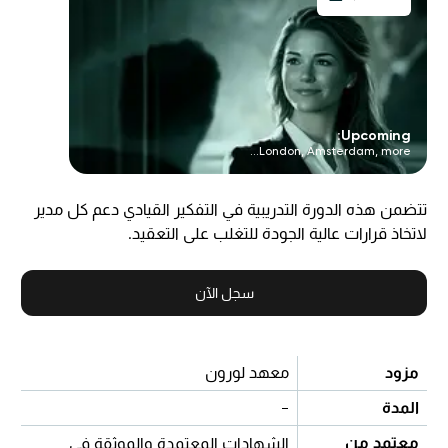
Upcoming:
London, Amsterdam, more...
تتضمن هذه الدورة التدريبية في التفكير القيادي دعم كل مدير
لاتخاذ قرارات عالية الجودة للتغلب على التعقيد.
سجل الآن
مزود
معهد لورون
المدة
-
معتمد من
الشهادات المعتمدة والموثقة في