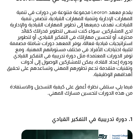
يقدم معهد Leoron مجموعة متنوعة من دورات في تنمية
المهارات الإدارية وتنمية المهارات القيادية، تتضمن تنمية
القيادات، تهدف جميعها إلى تطوير المهارات القيادية والإدارية
لدى المشاركين. سواء كنت تسعى لتطوير قدراتك كقائد
محترف، أو لتحسين مهاراتك في التفكير القيادي، أو لتطوير
استراتيجيات قيادية فعالة، يوفر المعهد دورات شاملة مصممة
لتلبية احتياجات الأفراد في مختلف مستوياتهم المهنية. ومع
توفر الدورات المعتمدة مثل دورة تدريبية في التفكير القيادي
ودورة إعداد القادة، يمكن للمشاركين الوصول إلى أدوات
وتقنيات متقدمة تدعم تطورهم المهني وتساعدهم على تحقيق
أهدافهم الوظيفية.
فيما يلي، سنلقي نظرة أعمق على كيفية التسجيل والاستفادة
من هذه الدورات لتحسين مسارك المهني.
1. دورة تدريبية في التفكير القيادي