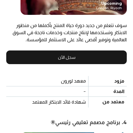
Upcoming:
London, Riyadh
سوف تتعلم من جديد دورة حياة المنتج بأكملها من منظور
الابتكار وتستخدمها لإنتاج منتجات وخدمات ناجحة في السوق
العالمية وتوفير أقصى عائد على الاستثمار للمؤسسة.
سجل الآن
مزود
معهد لورون
المدة
-
معتمد من
شهادة قائد الابتكار المعتمد
4. برنامج مصمم تعليمي رئيسي®