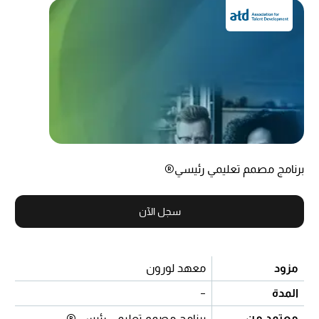
برنامج مصمم تعليمي رئيسي®
سجل الآن
مزود
معهد لورون
المدة
-
معتمد من
برنامج مصمم تعليمي رئيسي®