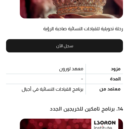
رحلة تحويلية للقيادات النسائية صاحبة الرؤية
سجل الآن
مزود
معهد لورون
المدة
-
معتمد من
برنامج القيادات النسائية في أجيال
14. برنامج تامكين للخريجين الجدد