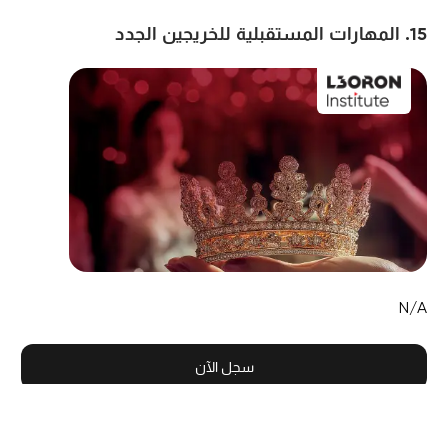
15. المهارات المستقبلية للخريجين الجدد
N/A
سجل الآن
مزود
معهد لورون