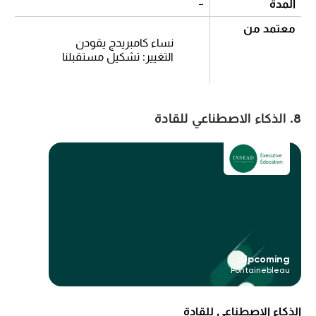
المدة
-
معتمد من
نساء كامبريدج يقودن
التغيير: تشكيل مستقبلنا
8. الذكاء الاصطناعي للقادة
Upcoming:
Fontainebleau
الذكاء الاصطناعي للقادة