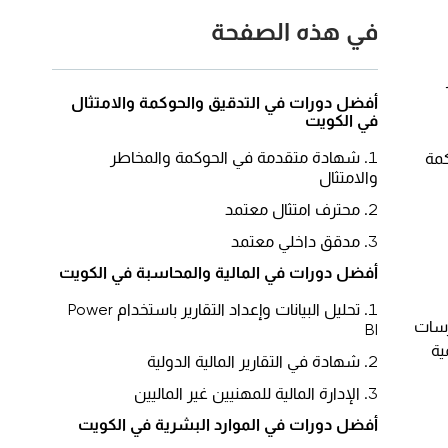
في هذه الصفحة
أفضل دورات في
التدقيق والحوكمة والامتثال
في الكويت
شهادة متقدمة في الحوكمة والمخاطر
كمة
والامتثال
محترف امتثال معتمد
مدقق داخلي معتمد
أفضل دورات في
المالية والمحاسبة
في الكويت
تحليل البيانات وإعداد التقارير باستخدام Power
رسات
BI
ية
شهادة في التقارير المالية الدولية
الإدارة المالية للمهنيين غير الماليين
أفضل دورات في
الموارد البشرية
في الكويت