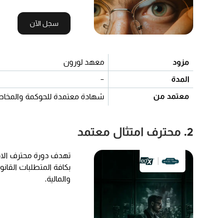
سجل الآن
مزود
معهد لورون
المدة
-
معتمد من
شهادة معتمدة للحوكمة والمخاطر
2. محترف امتثال معتمد
تهدف دورة محترف الامت
بكافة المتطلبات القانو
والمالية.