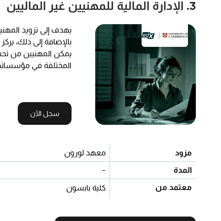
3. الإدارة المالية للمهنيين غير الماليين
يهدف إلى تزويد المهنيي
بالإضافة إلى ذلك، يرك
يمكن المهنيين من تحسين
المختلفة في مؤسساته
سجل الآن
مزود
معهد لورون
المدة
-
معتمد من
كلية بابسون