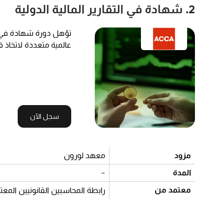
2. شهادة في التقارير المالية الدولية
تؤهل دورة شهادة في ا
عالمية متعددة لاتخاذ ق
سجل الآن
مزود
معهد لورون
المدة
-
معتمد من
رابطة المحاسبين القانونيين المعتمدين