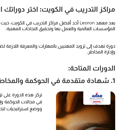
مراكز التدريب في الكويت: اختر دوراتك التدر
يعد معهد Leoron أحد أفضل مراكز التدريب في ال
المؤسسات العالمية والعمل بها وتحقيق النجاحات المهنية.
دورة تهدف إلى تزويد المهنيين بالمهارات والمعرفة اللازمة ل
وإدارة المخاطر.
الدورات المتاحة:
1. شهادة متقدمة في الحوكمة والمخاطر والامتثال
تركز هذه الدورة على ت
في مجالات الحوكمة وإدا
ووضع استراتيجيات لتخ