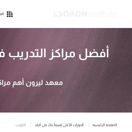
الف
أفضل مراكز التدريب 
معهد ليرون أهم مراك
الصفحة الرئيسية
الدورات الأعلى تقييماً بناءً على البلد
الكويت