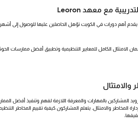
يبية مع معهد Leoron
كويت، حيث يقدم أهم دورات في الكويت تؤهل الحاصلين عليها للوصول إلى أشهر
ضمان الامتثال الكامل للمعايير التنظيمية وتطبيق أفضل ممارسات الحو
زويد المشاركين بالمهارات والمعرفة اللازمة لفهم وتنفيذ أفضل المما
رة المخاطر والامتثال. يتعلم المشاركون كيفية تقييم المخاطر التنظيم
فيفها.