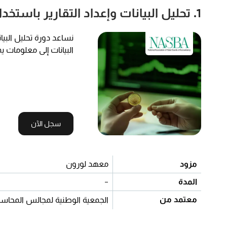
1. تحليل البيانات وإعداد التقارير باستخدام Power BI
نساعد دورة تحليل البيا
البيانات إلى معلومات 
سجل الآن
مزود
معهد لورون
المدة
-
معتمد من
الجمعية الوطنية لمجالس المحاسب