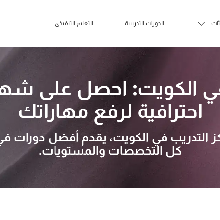
ئات
الدورات التدريبية
التعليم التنفيذي
في الكويت: احصل على شه
احترافية لرفع مهاراتك
ز التدريب في الكويت، يقدم أفضل دورات ف
كل التخصصات والمستويات.