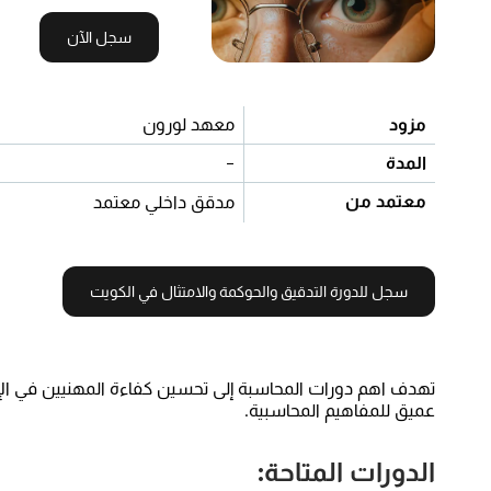
سجل الآن
مزود
معهد لورون
المدة
-
معتمد من
مدقق داخلي معتمد
سجل للدورة التدقيق والحوكمة والامتثال في الكويت
تهدف اهم دورات المحاسبة إلى تحسين كفاءة المهنيين في الإدارة ا
عميق للمفاهيم المحاسبية.
الدورات المتاحة: