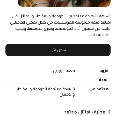
تساهم شهادة معتمد في الحوكمة والمخاطر والامتثال في
إضافة قيمة ملموسة للمؤسسات من خلال تمكين الحاصلين
عليها من تحسين أداء المؤسسة، وتعزيز سمعتها، وجذب
الاستثمارات.
سجل الآن
مزود
معهد لورون
المدة
-
معتمد من
شهادة معتمدة للحوكمة والمخاطر
والامتثال
2. محترف امتثال معتمد