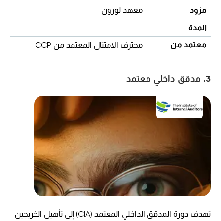
مزود
معهد لورون
المدة
-
معتمد من
محترف الامتثال المعتمد من CCP
3. مدقق داخلي معتمد
تهدف دورة المدقق الداخلي المعتمد (CIA) إلى تأهيل الخريجين