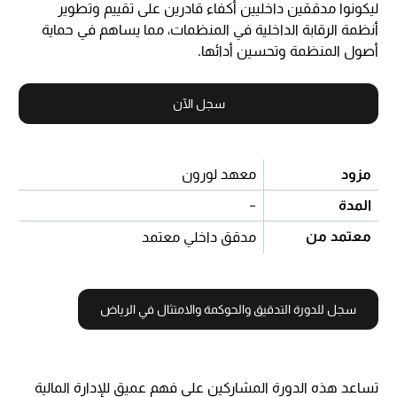
ليكونوا مدققين داخليين أكفاء قادرين على تقييم وتطوير
أنظمة الرقابة الداخلية في المنظمات، مما يساهم في حماية
أصول المنظمة وتحسين أدائها.
سجل الآن
مزود
معهد لورون
المدة
-
معتمد من
مدقق داخلي معتمد
سجل للدورة التدقيق والحوكمة والامتثال في الرياض
تساعد هذه الدورة المشاركين على فهم عميق للإدارة المالية