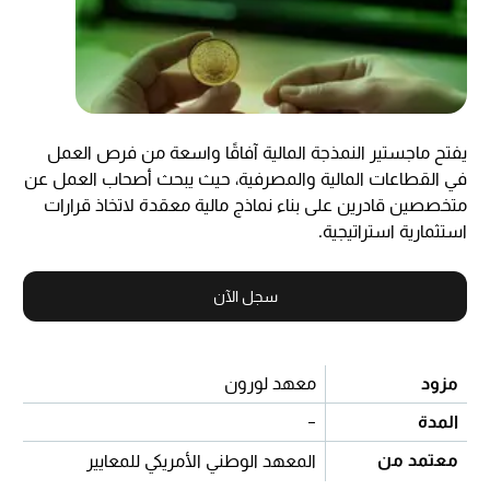
يفتح ماجستير النمذجة المالية آفاقًا واسعة من فرص العمل
في القطاعات المالية والمصرفية، حيث يبحث أصحاب العمل عن
متخصصين قادرين على بناء نماذج مالية معقدة لاتخاذ قرارات
استثمارية استراتيجية.
سجل الآن
مزود
معهد لورون
المدة
-
معتمد من
المعهد الوطني الأمريكي للمعايير