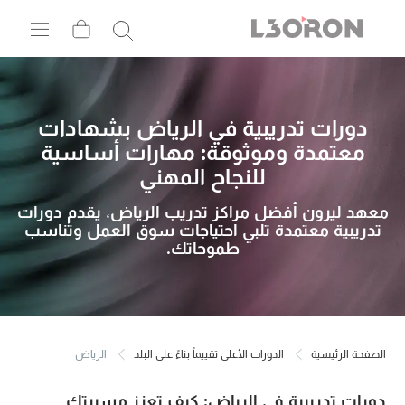
دورات تدريبية في الرياض بشهادات
معتمدة وموثوقة: مهارات أساسية
للنجاح المهني
معهد ليرون أفضل مراكز تدريب الرياض، يقدم دورات
تدريبية معتمدة تلبي احتياجات سوق العمل وتناسب
طموحاتك.
الصفحة الرئيسية
الدورات الأعلى تقييماً بناءً على البلد
الرياض
دورات تدريبية في الرياض: كيف تعزز مسيرتك